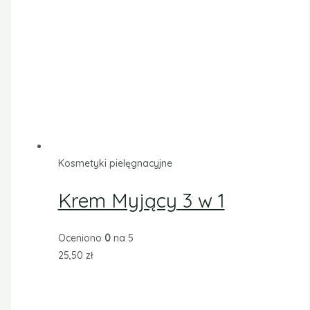
Kosmetyki pielęgnacyjne
Krem Myjący 3 w 1
Oceniono
0
na 5
25,50
zł