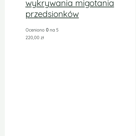
wykrywania migotania
przedsionków
Oceniono
0
na 5
220,00
zł