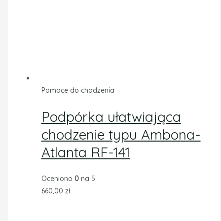
Pomoce do chodzenia
Podpórka ułatwiająca
chodzenie typu Ambona-
Atlanta RF-141
Oceniono
0
na 5
660,00
zł