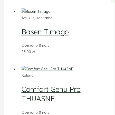
Artykuły sanitarne
Basen Timago
Oceniono
0
na 5
85,00
zł
Kolano
Comfort Genu Pro
THUASNE
Oceniono
0
na 5