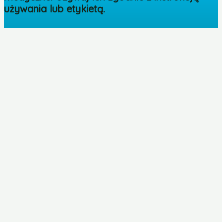
używania lub etykietą.