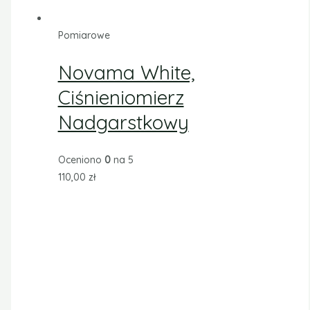
Pomiarowe
Novama White,
Ciśnieniomierz
Nadgarstkowy
Oceniono
0
na 5
110,00
zł