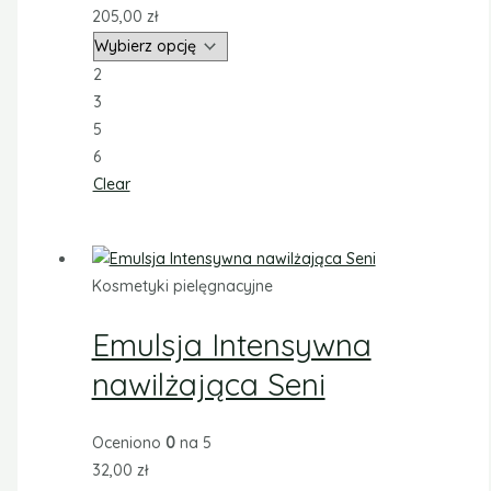
205,00
zł
2
3
5
6
Clear
Kosmetyki pielęgnacyjne
Emulsja Intensywna
nawilżająca Seni
Oceniono
0
na 5
32,00
zł