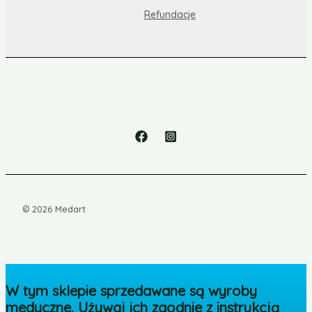
Refundacje
© 2026 Medart
W tym sklepie sprzedawane są wyroby
medyczne. Używaj ich zgodnie z instrukcją