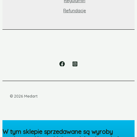
Regulamin
Refundacje
© 2026 Medart
W tym sklepie sprzedawane są wyroby