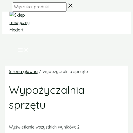
MAIN
Skip
MENU
Wyszukaj
to
produkt
content
Strona główna
/ Wypożyczalnia sprzętu
Wypożyczalnia
sprzętu
Wyświetlanie wszystkich wyników: 2