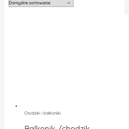
Chodziki i balkoniki
Balkonik /chodzik