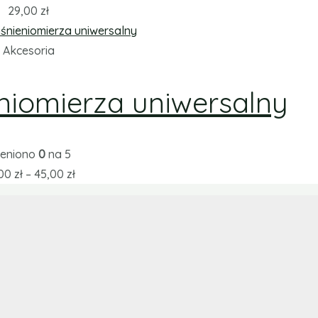
29,00
zł
Akcesoria
eniomierza uniwersalny
eniono
0
na 5
,00
zł
–
45,00
zł