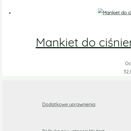
Mankiet do ciśni
Oc
32
Dodatkowe uprawnienia