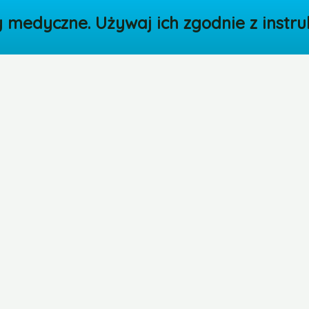
medyczne. Używaj ich zgodnie z instruk