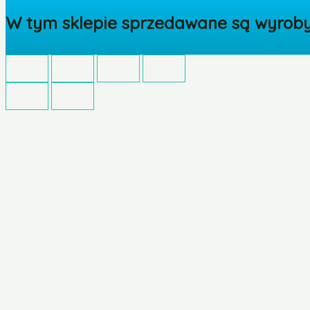
W tym sklepie sprzedawane są wyroby 