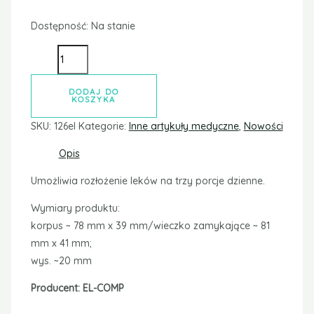
Dostępność:
Na stanie
DODAJ DO
KOSZYKA
SKU:
126el
Kategorie:
Inne artykuły medyczne
,
Nowości
Opis
Umożliwia rozłożenie leków na trzy porcje dzienne.
Wymiary produktu:
korpus ~ 78 mm x 39 mm/wieczko zamykające ~ 81
mm x 41 mm;
wys. ~20 mm
Producent: EL-COMP