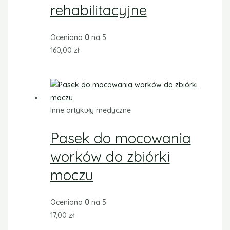
rehabilitacyjne
Oceniono
0
na 5
160,00
zł
Inne artykuły medyczne
Pasek do mocowania
worków do zbiórki
moczu
Oceniono
0
na 5
17,00
zł