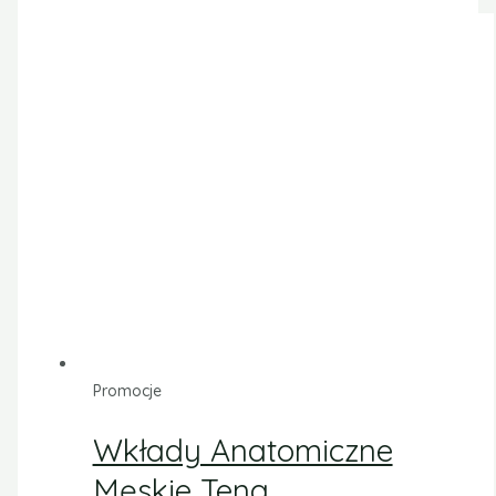
Promocje
Wkłady Anatomiczne
Męskie Tena