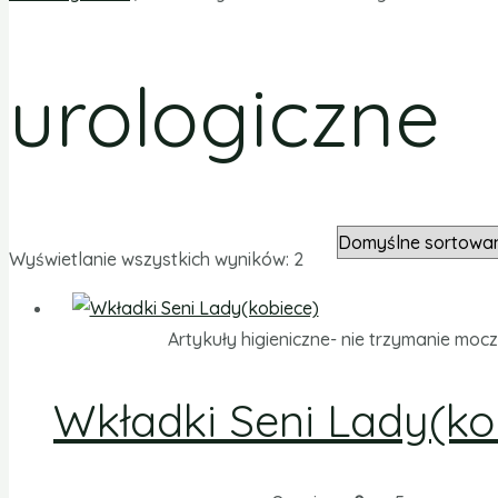
urologiczne
Wyświetlanie wszystkich wyników: 2
Artykuły higieniczne- nie trzymanie moc
Wkładki Seni Lady(ko