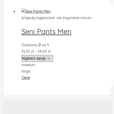
Artykuły higieniczne- nie trzymanie moczu
Seni Pants Men
Oceniono
0
na 5
31,00
zł
–
34,00
zł
medium
large
Clear