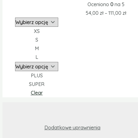
Oceniono
0
na 5
54,00
zł
–
111,00
zł
XS
S
M
L
PLUS
SUPER
Clear
Dodatkowe uprawnienia