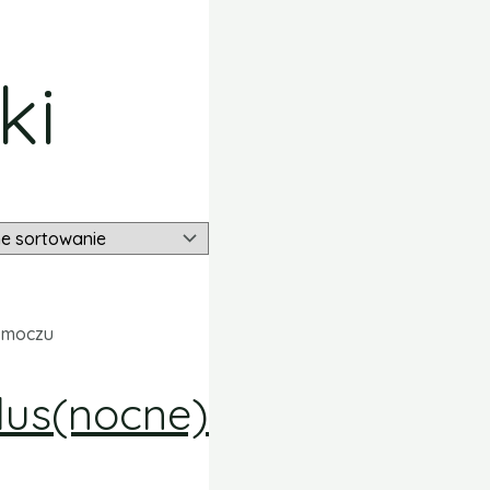
ki
e moczu
Plus(nocne)