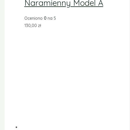
Naramienny Model A
Oceniono
0
na 5
130,00
zł