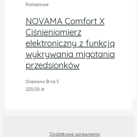
Pomiarowe
NOVAMA Comfort X
Ciśnieniomierz
elektroniczny z funkcją
wykrywania migotania
przedsionków
Oceniono
0
na 5
220,00
zł
Dodatkowe uprawnienia