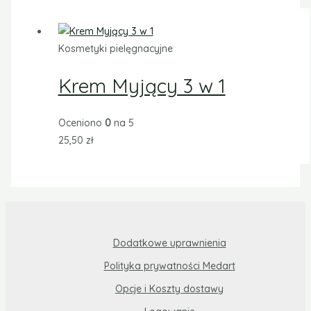
Kosmetyki pielęgnacyjne
Krem Myjący 3 w 1
Oceniono
0
na 5
25,50
zł
Dodatkowe uprawnienia
Polityka prywatności Medart
Opcje i Koszty dostawy