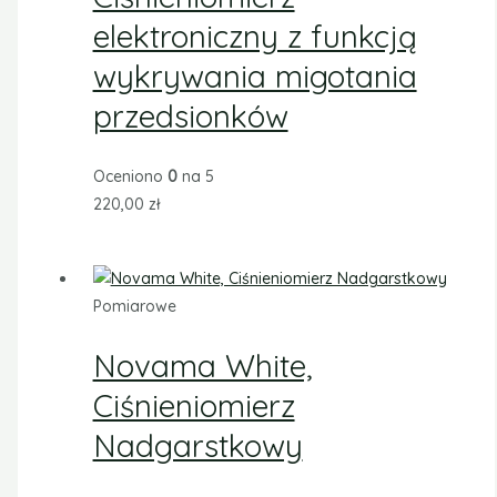
elektroniczny z funkcją
wykrywania migotania
przedsionków
Oceniono
0
na 5
220,00
zł
Pomiarowe
Novama White,
Ciśnieniomierz
Nadgarstkowy