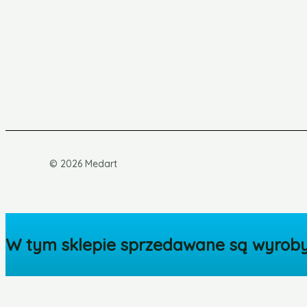
© 2026 Medart
W tym sklepie sprzedawane są wyroby 