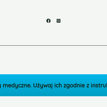
medyczne. Używaj ich zgodnie z instruk