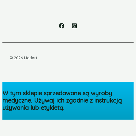
© 2026 Medart
W tym sklepie sprzedawane są wyroby
medyczne. Używaj ich zgodnie z instrukcją
używania lub etykietą.