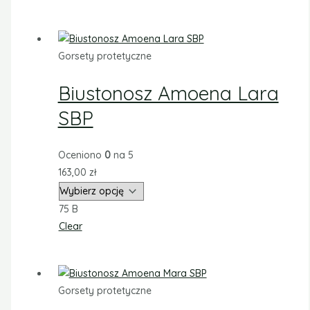
Gorsety protetyczne
Biustonosz Amoena Lara
SBP
Oceniono
0
na 5
163,00
zł
75 B
Clear
Gorsety protetyczne