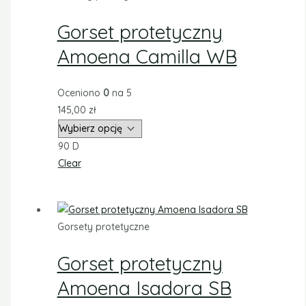
Gorset protetyczny
Amoena Camilla WB
Oceniono
0
na 5
145,00
zł
90 D
Clear
Gorsety protetyczne
Gorset protetyczny
Amoena Isadora SB