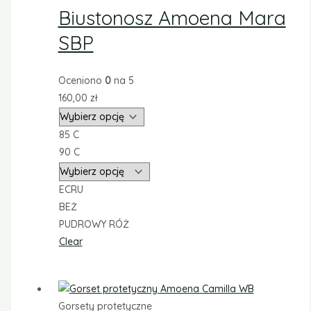
Biustonosz Amoena Mara
SBP
Oceniono
0
na 5
160,00
zł
85 C
90 C
ECRU
BEŻ
PUDROWY RÓŻ
Clear
Gorsety protetyczne