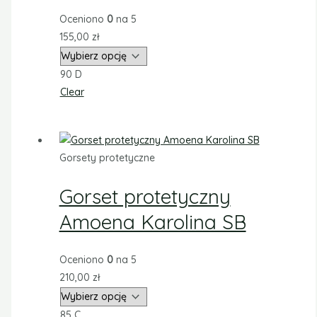
Oceniono
0
na 5
155,00
zł
90 D
Clear
Gorsety protetyczne
Gorset protetyczny
Amoena Karolina SB
Oceniono
0
na 5
210,00
zł
85 C