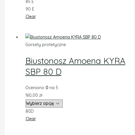
85 E
90 E
Clear
Gorsety protetyczne
Biustonosz Amoena KYRA
SBP 80 D
Oceniono
0
na 5
160,00
zł
80D
Clear