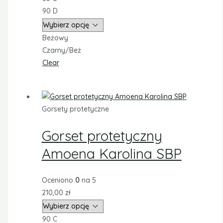
90 D
Beżowy
Czarny/Beż
Clear
Gorsety protetyczne
Gorset protetyczny
Amoena Karolina SBP
Oceniono
0
na 5
210,00
zł
90 C