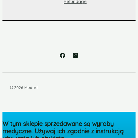
Refundacje
© 2026 Medart
W tym sklepie sprzedawane są wyroby
medyczne. Używaj ich zgodnie z instrukcją