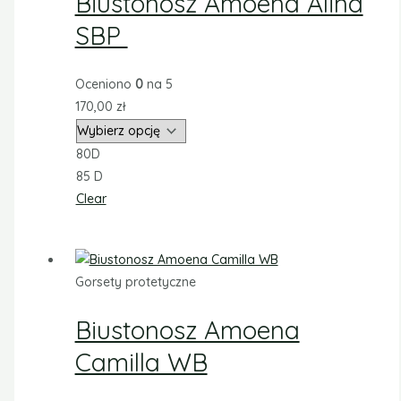
Biustonosz Amoena Alina
SBP
Oceniono
0
na 5
170,00
zł
80D
85 D
Clear
Gorsety protetyczne
Biustonosz Amoena
Camilla WB