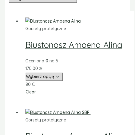
Gorsety protetyczne
Biustonosz Amoena Alina
Oceniono
0
na 5
170,00
zł
80 C
Clear
Gorsety protetyczne