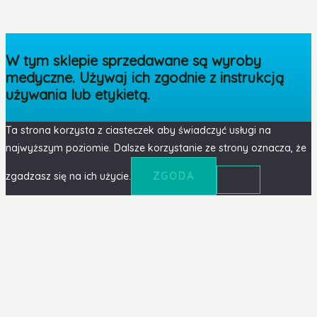
W tym sklepie sprzedawane są wyroby
medyczne. Używaj ich zgodnie z instrukcją
używania lub etykietą.
Ta strona korzysta z ciasteczek aby świadczyć usługi na
najwyższym poziomie. Dalsze korzystanie ze strony oznacza, że
zgadzasz się na ich użycie.
ZGODA