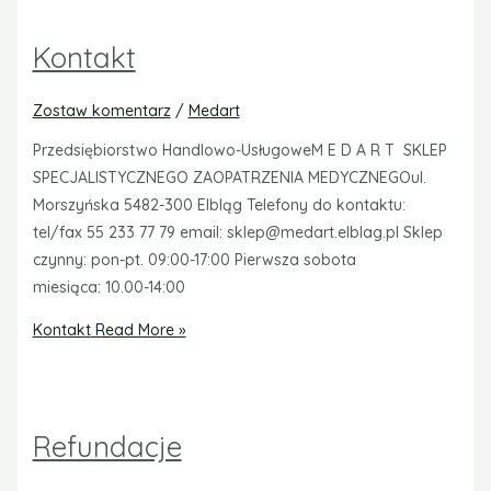
Kontakt
Zostaw komentarz
/
Medart
Przedsiębiorstwo Handlowo-UsługoweM E D A R T SKLEP
SPECJALISTYCZNEGO ZAOPATRZENIA MEDYCZNEGOul.
Morszyńska 5482-300 Elbląg Telefony do kontaktu:
tel/fax 55 233 77 79 email: sklep@medart.elblag.pl Sklep
czynny: pon-pt. 09:00-17:00 Pierwsza sobota
miesiąca: 10.00-14:00
Kontakt
Read More »
Refundacje