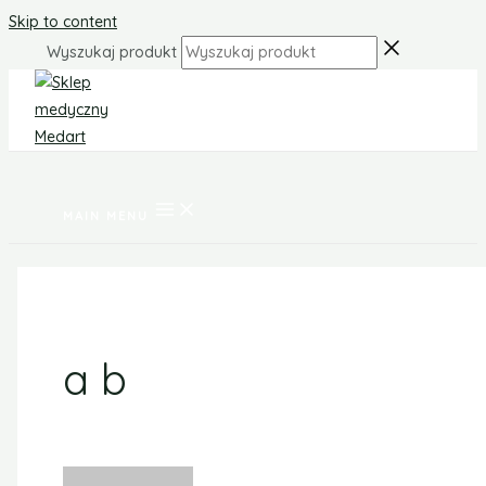
Skip to content
Wyszukaj produkt
MAIN MENU
a b