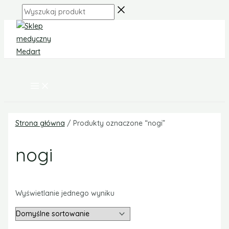
MAIN
Skip
MENU
Wyszukaj
to
produkt
content
Strona główna
/ Produkty oznaczone “nogi”
nogi
Wyświetlanie jednego wyniku