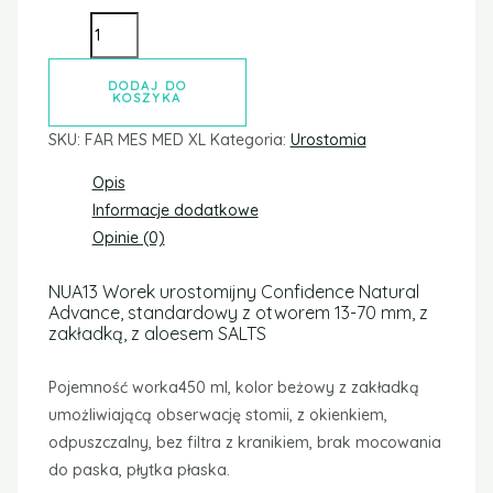
DODAJ DO
KOSZYKA
SKU:
FAR MES MED XL
Kategoria:
Urostomia
Opis
Informacje dodatkowe
Opinie (0)
NUA13 Worek urostomijny Confidence Natural
Advance, standardowy z otworem 13-70 mm, z
zakładką, z aloesem SALTS
Pojemność worka450 ml, kolor beżowy z zakładką
umożliwiającą obserwację stomii, z okienkiem,
odpuszczalny, bez filtra z kranikiem, brak mocowania
do paska, płytka płaska.