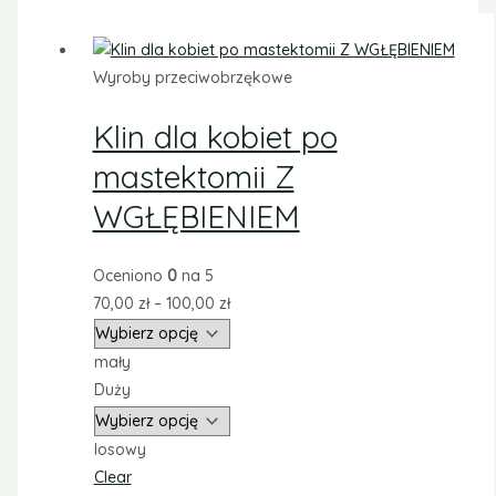
Wyroby przeciwobrzękowe
Klin dla kobiet po
mastektomii Z
WGŁĘBIENIEM
Oceniono
0
na 5
70,00
zł
–
100,00
zł
mały
Duży
losowy
Clear