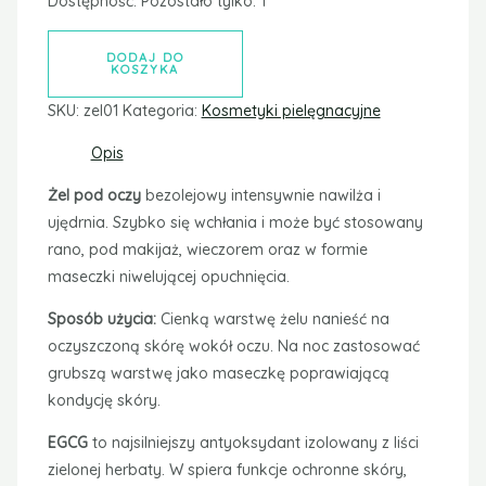
Dostępność:
Pozostało tylko: 1
DODAJ DO
KOSZYKA
SKU:
zel01
Kategoria:
Kosmetyki pielęgnacyjne
Opis
Żel pod oczy
bezolejowy intensywnie nawilża i
ujędrnia. Szybko się wchłania i może być stosowany
rano, pod makijaż, wieczorem oraz w formie
maseczki niwelującej opuchnięcia.
Sposób użycia:
Cienką warstwę żelu nanieść na
oczyszczoną skórę wokół oczu. Na noc zastosować
grubszą warstwę jako maseczkę poprawiającą
kondycję skóry.
EGCG
to najsilniejszy antyoksydant izolowany z liści
zielonej herbaty. W spiera funkcje ochronne skóry,