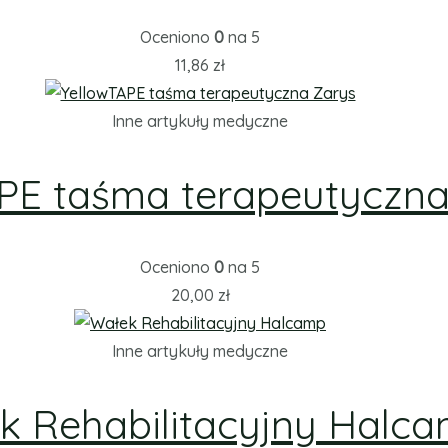
Oceniono
0
na 5
11,86
zł
Inne artykuły medyczne
PE taśma terapeutyczna
Oceniono
0
na 5
20,00
zł
Inne artykuły medyczne
k Rehabilitacyjny Halc