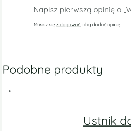
Napisz pierwszą opinię o „
Musisz się
zalogować
, aby dodać opinię.
Podobne produkty
Ustnik d