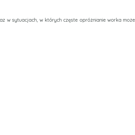
z w sytuacjach, w których częste opróżnianie worka może 