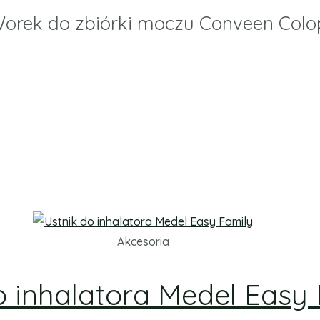
Worek do zbiórki moczu Conveen Colo
Akcesoria
o inhalatora Medel Easy