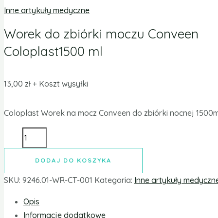
Inne artykuły medyczne
Worek do zbiórki moczu Conveen
Coloplast1500 ml
13,00
zł
+ Koszt wysyłki
Coloplast Worek na mocz Conveen do zbiórki nocnej 1500m
DODAJ DO KOSZYKA
SKU:
9246.01-WR-CT-001
Kategoria:
Inne artykuły medyczn
Opis
Informacje dodatkowe