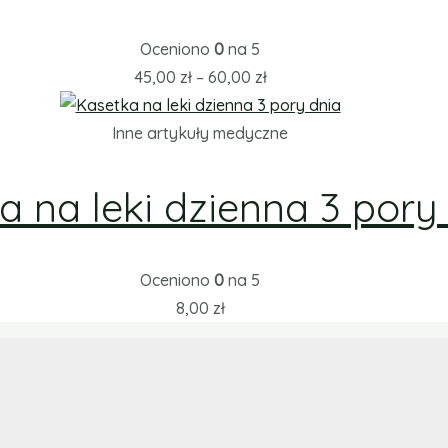
Oceniono
0
na 5
45,00
zł
–
60,00
zł
Inne artykuły medyczne
a na leki dzienna 3 pory
Oceniono
0
na 5
8,00
zł