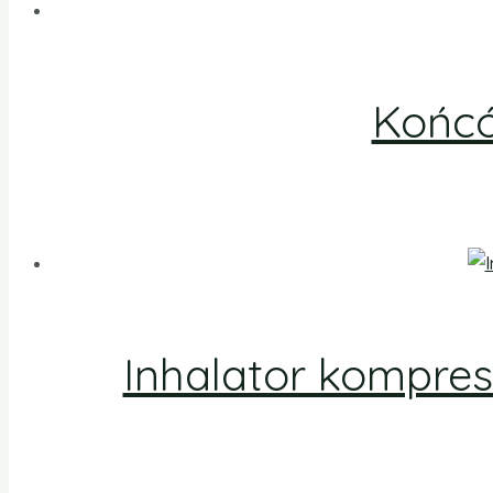
Końcó
Inhalator kompre