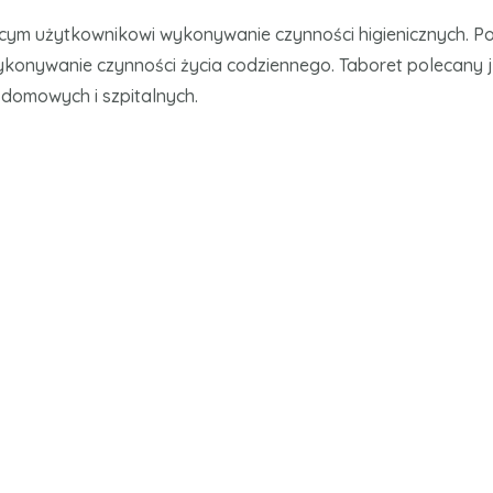
cym użytkownikowi wykonywanie czynności higienicznych. Po
ykonywanie czynności życia codziennego. Taboret polecany 
 domowych i szpitalnych.