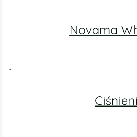
Novama Whi
Ciśnie