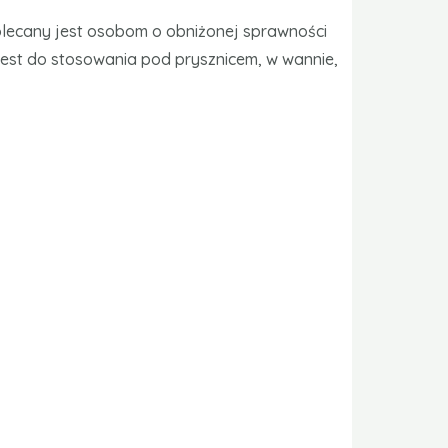
lecany jest osobom o obniżonej sprawności
jest do stosowania pod prysznicem, w wannie,