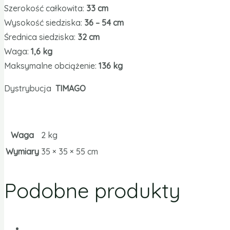
Szerokość całkowita:
33 cm
Wysokość siedziska:
36 – 54 cm
Średnica siedziska:
32 cm
Waga:
1,6 kg
Maksymalne obciążenie:
136 kg
Dystrybucja
TIMAGO
Waga
2 kg
Wymiary
35 × 35 × 55 cm
Podobne produkty