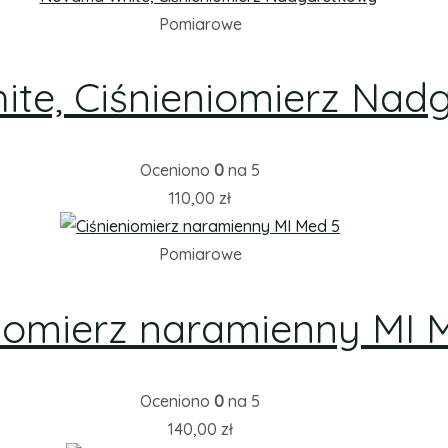
Pomiarowe
te, Ciśnieniomierz Nad
Oceniono
0
na 5
110,00
zł
Pomiarowe
niomierz naramienny MI 
Oceniono
0
na 5
140,00
zł