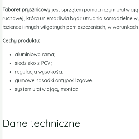
Taboret prysznicowy
jest sprzętem pomocniczym ułatwiają
ruchowej, która uniemożliwia bądź utrudnia samodzielne w
łazience i innych wilgotnych pomieszczeniach, w warunkach
Cechy produktu:
aluminiowa rama;
siedzisko z PCV;
regulacja wysokości;
gumowe nasadki antypoślizgowe.
system ułatwiający montaż
Dane techniczne