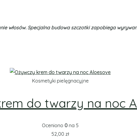
wanie włosów. Specjalna budowa szczotki zapobiega wyrywan
Kosmetyki pielęgnacyjne
rem do twarzy na noc A
Oceniono
0
na 5
52,00
zł