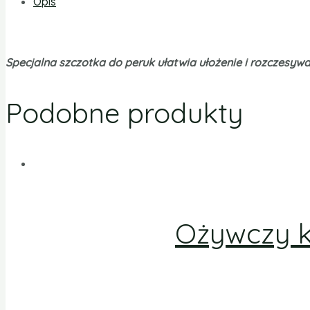
Opis
Specjalna szczotka do peruk ułatwia ułożenie i rozczesy
Podobne produkty
Ożywczy k