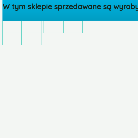
W tym sklepie sprzedawane są wyroby 