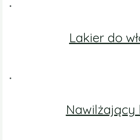
Lakier do w
Nawilżający 