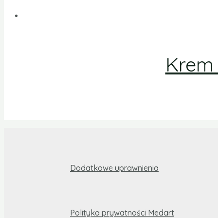
Krem 
Dodatkowe uprawnienia
Polityka prywatności Medart