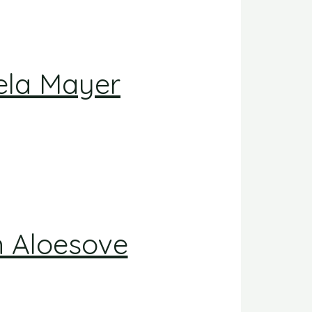
ela Mayer
ń Aloesove