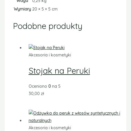
Waga
0,25 kg
Wymiary
20 × 5 × 5 cm
Podobne produkty
Akcesoria i kosmetyki
Stojak na Peruki
Oceniono
0
na 5
30,00
zł
Akcesoria i kosmetyki