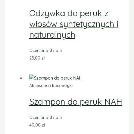
Odżywka do peruk z
włosów syntetycznych i
naturalnych
Oceniono
0
na 5
25,00
zł
Akcesoria i kosmetyki
Szampon do peruk NAH
Oceniono
0
na 5
40,00
zł