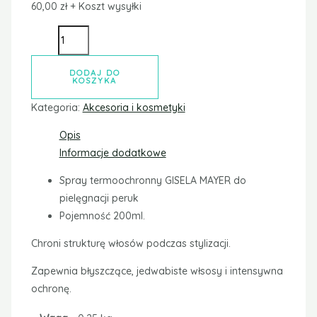
60,00
zł
+ Koszt wysyłki
DODAJ DO
KOSZYKA
Kategoria:
Akcesoria i kosmetyki
Opis
Informacje dodatkowe
Spray termoochronny GISELA MAYER do
pielęgnacji peruk
Pojemność 200ml.
Chroni strukturę włosów podczas stylizacji.
Zapewnia błyszczące, jedwabiste włsosy i intensywna
ochronę.