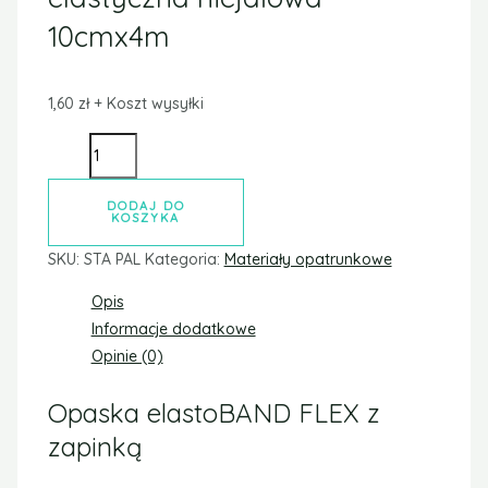
10cmx4m
1,60
zł
+ Koszt wysyłki
DODAJ DO
KOSZYKA
SKU:
STA PAL
Kategoria:
Materiały opatrunkowe
Opis
Informacje dodatkowe
Opinie (0)
Opaska elastoBAND FLEX z
zapinką