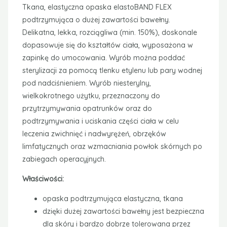
Tkana, elastyczna opaska elastoBAND FLEX
podtrzymująca o dużej zawartości bawełny.
Delikatna, lekka, rozciągliwa (min. 150%), doskonale
dopasowuje się do kształtów ciała, wyposażona w
zapinkę do umocowania. Wyrób można poddać
sterylizacji za pomocą tlenku etylenu lub pary wodnej
pod nadciśnieniem. Wyrób niesterylny,
wielkokrotnego użytku, przeznaczony do
przytrzymywania opatrunków oraz do
podtrzymywania i uciskania części ciała w celu
leczenia zwichnięć i nadwyrężeń, obrzęków
limfatycznych oraz wzmacniania powłok skórnych po
zabiegach operacyjnych.
Właściwości:
opaska podtrzymująca elastyczna, tkana
dzięki dużej zawartości bawełny jest bezpieczna
dla skóry i bardzo dobrze tolerowana przez