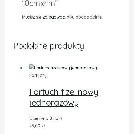
10cmx4m”
Musisz się
zalogować
, aby dodać opinię.
Podobne produkty
Fartuchy
Fartuch fizelinowy
jednorazowy
Oceniono
0
na 5
28,00
zł