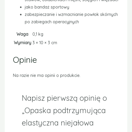
jako bandaż sportowy
zabezpieczanie i wzmacnianie powłok skórnych
po zabiegach operacyjnych
Waga
0,1 kg
Wymiary
3 × 10 × 3 cm
Opinie
Na razie nie ma opinii o produkcie.
Napisz pierwszą opinię o
„Opaska podtrzymująca
elastyczna niejałowa