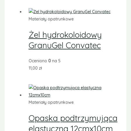
Materiały opatrunkowe
Żel hydrokoloidowy
GranuGel Convatec
Oceniono
0
na 5
11,00
zł
Materiały opatrunkowe
Opaska podtrzymująca
elastyczna 12cmx10cm