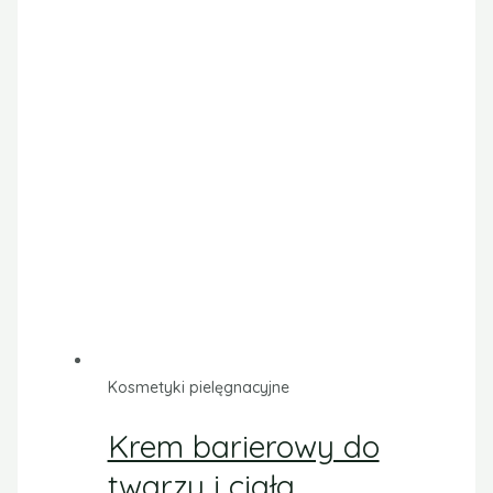
Polityka prywatności Medart
Opcje i Koszty dostawy
Logowanie
Partnerzy
Regulamin
Refundacje