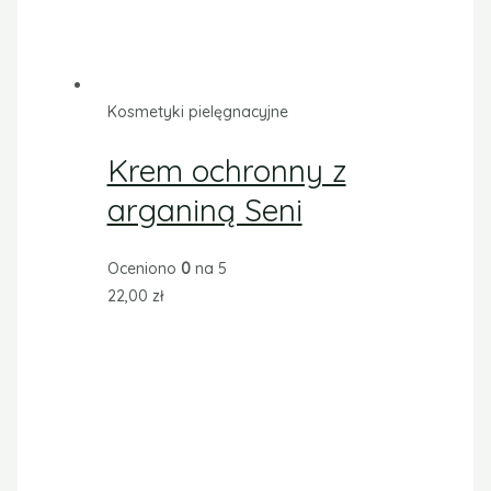
nawilżająca Seni
Oceniono
0
na 5
32,00
zł