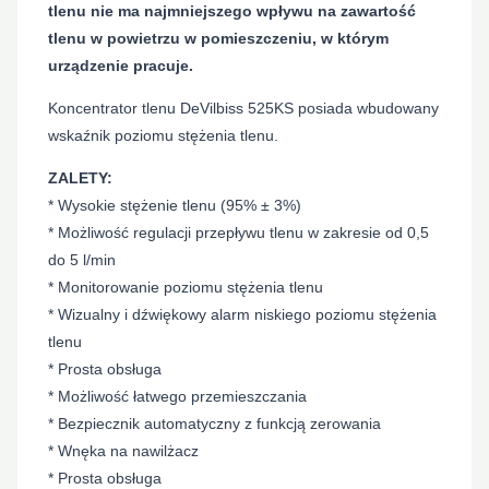
tlenu nie ma najmniejszego wpływu na zawartość
tlenu w powietrzu w pomieszczeniu, w którym
urządzenie pracuje.
Koncentrator tlenu DeVilbiss 525KS posiada wbudowany
wskaźnik poziomu stężenia tlenu.
ZALETY:
* Wysokie stężenie tlenu (95% ± 3%)
* Możliwość regulacji przepływu tlenu w zakresie od 0,5
do 5 l/min
* Monitorowanie poziomu stężenia tlenu
* Wizualny i dźwiękowy alarm niskiego poziomu stężenia
tlenu
* Prosta obsługa
* Możliwość łatwego przemieszczania
* Bezpiecznik automatyczny z funkcją zerowania
* Wnęka na nawilżacz
* Prosta obsługa