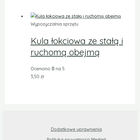
Wypożyczalnia sprzętu
Kula łokciowa ze stałą i
ruchomą obejmą
Oceniono
0
na 5
3,50
zł
Dodatkowe uprawnienia
Polityka prywatności Medart