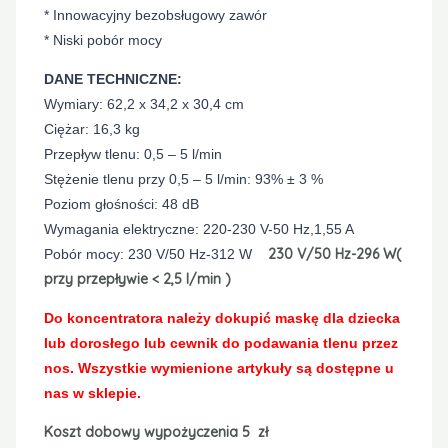
* Innowacyjny bezobsługowy zawór
* Niski pobór mocy
DANE TECHNICZNE:
Wymiary: 62,2 x 34,2 x 30,4 cm
Ciężar: 16,3 kg
Przepływ tlenu: 0,5 – 5 l/min
Stężenie tlenu przy 0,5 – 5 l/min: 93% ± 3 %
Poziom głośności: 48 dB
Wymagania elektryczne: 220-230 V-50 Hz,1,55 A
230 V/50 Hz-296 W(
Pobór mocy: 230 V/50 Hz-312 W
przy przepływie < 2,5 l/min )
Do koncentratora należy dokupić maskę dla dziecka
lub dorosłego lub cewnik do podawania tlenu przez
nos. Wszystkie wymienione artykuły są dostępne u
nas w sklepie.
Koszt dobowy wypożyczenia 5 zł