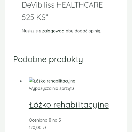
DeVibiliss HEALTHCARE
525 KS”
Musisz się
zalogować
, aby dodać opinię.
Podobne produkty
Wypożyczalnia sprzętu
Łóżko rehabilitacyjne
Oceniono
0
na 5
120,00
zł