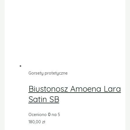
Gorsety protetyczne
Biustonosz Amoena Lara
Satin SB
Oceniono
0
na 5
180,00
zł