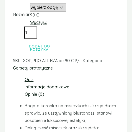
Rozmiar
90 C
Wyczyść
DODAJ DO
KOSZYKA
SKU:
GOR PRO ALL B/Aloe 90 C P/L
Kategoria:
Gorsety protetyczne
Opis
Informacje dodatkowe
Opinie (0)
Bogata koronka na miseczkach i skrzydełkach
sprawia, że usztywniony biustonosz stanowi
uosobienie luksusowej estetyki,
Dolną część miseczek oraz skrzydełka