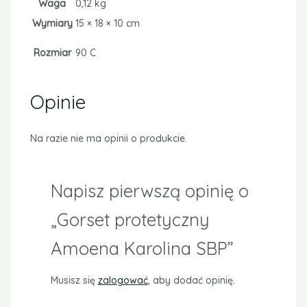
Waga
0,12 kg
Wymiary
15 × 18 × 10 cm
Rozmiar
90 C
Opinie
Na razie nie ma opinii o produkcie.
Napisz pierwszą opinię o
„Gorset protetyczny
Amoena Karolina SBP”
Musisz się
zalogować
, aby dodać opinię.