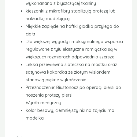
wykonanano z błyszczącej tkaniny
kieszonki z mikrofibry stabilizują protezę lub
nakładkę modelującą
Miękkie zapięcie na haftki gładko przylega do
ciała
Dla większej wygody i maksymalnego wsparcia
regulowane z tyłu elastyczne ramiączka są w
większych rozmiarach odpowiednio szersze
Lekka przewiewna siateczka na mostku oraz
satynowa kokardka ze złotym wisiorkiem
stanowią piękne wykończenie
Przeznaczenie: Biustonosz po operacji piersi do
noszenia protezy piersi
Wyrób medyczny
kolor beżowy, ciemniejszy niż na zdjęciu ma
modelka