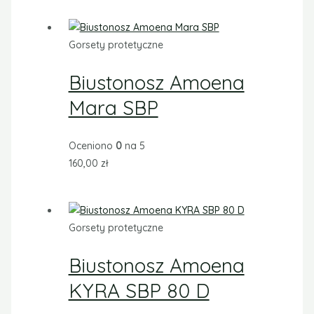
Gorsety protetyczne
Biustonosz Amoena
Mara SBP
Oceniono
0
na 5
160,00
zł
Gorsety protetyczne
Biustonosz Amoena
KYRA SBP 80 D