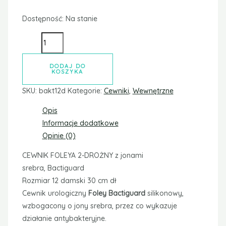
Dostępność:
Na stanie
DODAJ DO
KOSZYKA
SKU:
bakt12d
Kategorie:
Cewniki
,
Wewnętrzne
Opis
Informacje dodatkowe
Opinie (0)
CEWNIK FOLEYA 2-DROŻNY z jonami
srebra, Bactiguard
Rozmiar 12 damski 30 cm dł
Cewnik urologiczny
Foley Bactiguard
silikonowy,
wzbogacony o jony srebra, przez co wykazuje
działanie antybakteryjne.