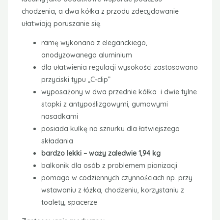
chodzenia, a dwa kółka z przodu zdecydowanie
ułatwiają poruszanie się.
ramę wykonano z eleganckiego,
anodyzowanego aluminium
dla ułatwienia regulacji wysokości zastosowano
przyciski typu „C-clip”
wyposażony w dwa przednie kółka i dwie tylne
stopki z antypoślizgowymi, gumowymi
nasadkami
posiada kulkę na sznurku dla łatwiejszego
składania
bardzo lekki – waży zaledwie 1,94 kg
balkonik dla osób z problemem pionizacji
pomaga w codziennych czynnościach np. przy
wstawaniu z łóżka, chodzeniu, korzystaniu z
toalety, spacerze