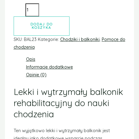
DODAJ DO
KOSZYKA
SKU:
BAL23
Kategorie:
Chodziki i balkoniki
,
Pomoce do
chodzenia
Opis
Informacje dodatkowe
Opinie (0)
Lekki i wytrzymały balkonik
rehabilitacyjny do nauki
chodzenia
Ten wyjątkowo lekki i wytrzymały balkonik jest
idealny jako dodatkowe wsparcie podczas