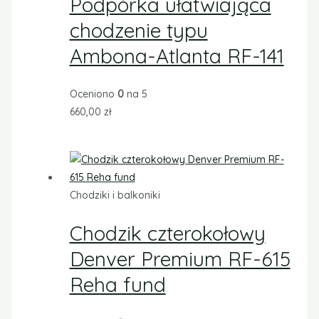
Podpórka ułatwiająca
chodzenie typu
Ambona-Atlanta RF-141
Oceniono
0
na 5
660,00
zł
Chodziki i balkoniki
Chodzik czterokołowy
Denver Premium RF-615
Reha fund