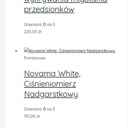
przedsionków
Oceniono
0
na 5
220,00
zł
Pomiarowe
Novama White,
Ciśnieniomierz
Nadgarstkowy
Oceniono
0
na 5
110,00
zł