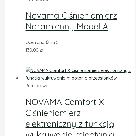
Novama Ciśnieniomierz
Naramienny Model A
Oceniono
0
na 5
130,00
zł
Pomiarowe
NOVAMA Comfort X
Ciśnieniomierz
elektroniczny z funkcją
wykrywania migotania